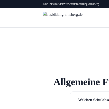
Eine Initiative der
Wirtschaftsförderung Arnsberg
Allgemeine F
Welchen Schulabsc