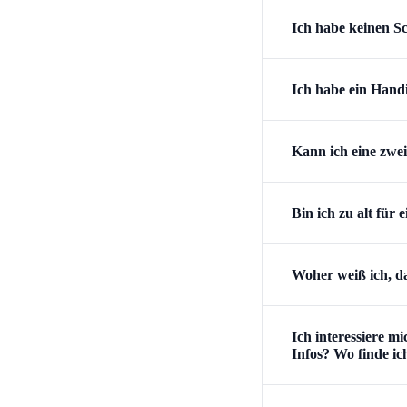
Ich habe keinen S
Ich habe ein Hand
Kann ich eine zwe
Bin ich zu alt für
Woher weiß ich, da
Ich interessiere m
Infos? Wo finde i