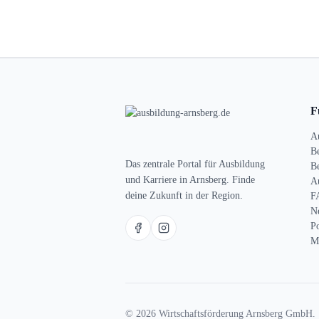
F
A
B
Das zentrale Portal für Ausbildung
Be
und Karriere in Arnsberg. Finde
A
deine Zukunft in der Region.
F
N
P
M
© 2026 Wirtschaftsförderung Arnsberg GmbH.