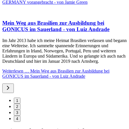
GERMANY vorangebracht - von Jamie Green
Mein Weg aus Brasilien zur Ausbildung bei
GONICUS im Sauerland - von Luiz Andrade
Im Jahr 2013 habe ich meine Heimat Brasilien verlassen und begann
eine Weltreise. Ich sammelte spannende Erinnerungen und
Erfahrungen in Irland, Norwegen, Portugal, Peru und weiteren
Ländern in Europa und Südamerika. Und so gelangte ich auch nach
Deutschland und hier im Januar 2019 nach Arnsberg.
Weiterlesen …
Mein Weg aus Brasilien zur Ausbildung bei
GONICUS im Sauerland - von Luiz Andrade
1
2
3
4