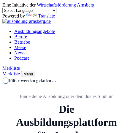
Eine Initiative der
Wirtschaftsförderung Arnsberg
Powered by
Translate
Ausbildungsangebote
Berufe
Betriebe
Messe
News
Podcast
Merkliste
Merkliste
Menü
Filter werden geladen ...
Finde deine Ausbildung oder dein duales Studium
Die
Ausbildungsplattform