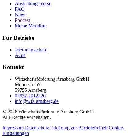
Ausbildungsmesse
FAQ
News
Podcast
Meine Merkliste
Für Betriebe
Jetzt mitmachen!
AGB
Kontakt
Wirtschaftsförderung Arnsberg GmbH
Möhnestr. 55
59755 Arnsberg
02932 2012226
info@wfa-arnsberg.de
© 2026 Wirtschaftsförderung Arnsberg GmbH.
Alle Rechte vorbehalten.
Impressum
Datenschutz
Erklärung zur Barrierefreiheit
Cookie-
Einstellungen