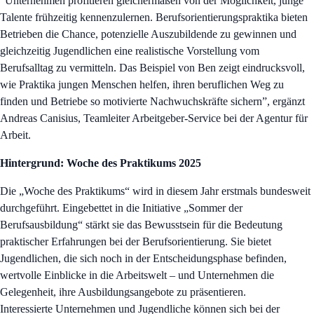
“Unternehmen profitieren gleichermaßen von der Möglichkeit, junge
Talente frühzeitig kennenzulernen. Berufsorientierungspraktika bieten
Betrieben die Chance, potenzielle Auszubildende zu gewinnen und
gleichzeitig Jugendlichen eine realistische Vorstellung vom
Berufsalltag zu vermitteln. Das Beispiel von Ben zeigt eindrucksvoll,
wie Praktika jungen Menschen helfen, ihren beruflichen Weg zu
finden und Betriebe so motivierte Nachwuchskräfte sichern”, ergänzt
Andreas Canisius, Teamleiter Arbeitgeber-Service bei der Agentur für
Arbeit.
Hintergrund: Woche des Praktikums 2025
Die „Woche des Praktikums“ wird in diesem Jahr erstmals bundesweit
durchgeführt. Eingebettet in die Initiative „Sommer der
Berufsausbildung“ stärkt sie das Bewusstsein für die Bedeutung
praktischer Erfahrungen bei der Berufsorientierung. Sie bietet
Jugendlichen, die sich noch in der Entscheidungsphase befinden,
wertvolle Einblicke in die Arbeitswelt – und Unternehmen die
Gelegenheit, ihre Ausbildungsangebote zu präsentieren.
Interessierte Unternehmen und Jugendliche können sich bei der