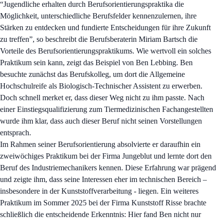
“Jugendliche erhalten durch Berufsorientierungspraktika die
Möglichkeit, unterschiedliche Berufsfelder kennenzulernen, ihre
Stärken zu entdecken und fundierte Entscheidungen für ihre Zukunft
zu treffen”, so beschreibt die Berufsberaterin Miriam Bartsch die
Vorteile des Berufsorientierungspraktikums. Wie wertvoll ein solches
Praktikum sein kann, zeigt das Beispiel von Ben Lebbing. Ben
besuchte zunächst das Berufskolleg, um dort die Allgemeine
Hochschulreife als Biologisch-Technischer Assistent zu erwerben.
Doch schnell merket er, dass dieser Weg nicht zu ihm passte. Nach
einer Einstiegsqualifizierung zum Tiermedizinischen Fachangestellten
wurde ihm klar, dass auch dieser Beruf nicht seinen Vorstellungen
entsprach.
Im Rahmen seiner Berufsorientierung absolvierte er daraufhin ein
zweiwöchiges Praktikum bei der Firma Jungeblut und lernte dort den
Beruf des Industriemechanikers kennen. Diese Erfahrung war prägend
und zeigte ihm, dass seine Interessen eher im technischen Bereich –
insbesondere in der Kunststoffverarbeitung - liegen. Ein weiteres
Praktikum im Sommer 2025 bei der Firma Kunststoff Risse brachte
schließlich die entscheidende Erkenntnis: Hier fand Ben nicht nur