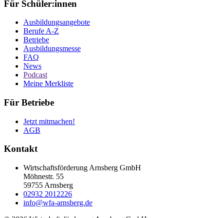
Für Schüler:innen
Ausbildungsangebote
Berufe A-Z
Betriebe
Ausbildungsmesse
FAQ
News
Podcast
Meine Merkliste
Für Betriebe
Jetzt mitmachen!
AGB
Kontakt
Wirtschaftsförderung Arnsberg GmbH
Möhnestr. 55
59755 Arnsberg
02932 2012226
info@wfa-arnsberg.de