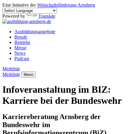
Eine Initiative der
Wirtschaftsförderung Arnsberg
Powered by
Translate
Ausbildungsangebote
Berufe
Betriebe
Messe
News
Podcast
Merkliste
Merkliste
Menü
Infoveranstaltung im BIZ:
Karriere bei der Bundeswehr
Karriereberatung Arnsberg der
Bundeswehr im
Berufsinformationszentrum (BiZ)