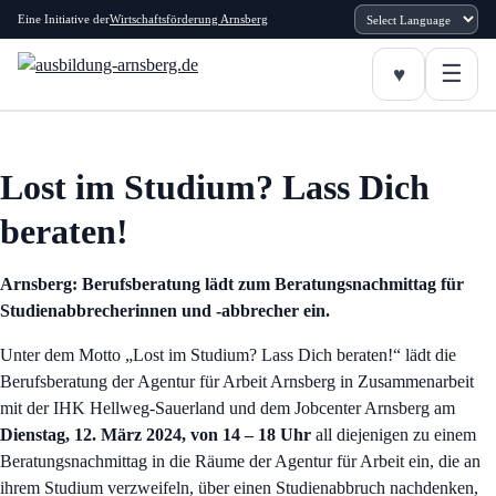
Eine Initiative der
Wirtschaftsförderung Arnsberg
Lost im Studium? Lass Dich
beraten!
Arnsberg: Berufsberatung lädt zum Beratungsnachmittag für
Studienabbrecherinnen und -abbrecher ein.
Unter dem Motto „Lost im Studium? Lass Dich beraten!“ lädt die
Berufsberatung der Agentur für Arbeit Arnsberg in Zusammenarbeit
mit der IHK Hellweg-Sauerland und dem Jobcenter Arnsberg am
Dienstag, 12. März 2024, von 14 – 18 Uhr
all diejenigen zu einem
Beratungsnachmittag in die Räume der Agentur für Arbeit ein, die an
ihrem Studium verzweifeln, über einen Studienabbruch nachdenken,