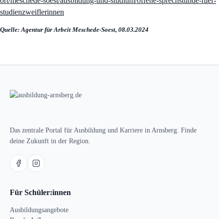
ort/meschede-soest/ausbildung-und-studium/offene-sprechstunde-fuer-
studienzweiflerinnen
Quelle: Agentur für Arbeit Meschede-Soest, 08.03.2024
Das zentrale Portal für Ausbildung und Karriere in Arnsberg. Finde
deine Zukunft in der Region.
Für Schüler:innen
Ausbildungsangebote