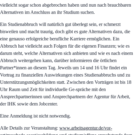
vielleicht sogar schon abgebrochen haben und nun nach brauchbaren
Alternativen im Anschluss an ihr Studium suchen.
Ein Studienabbruch will natürlich gut überlegt sein, er schmerzt
bisweilen und macht traurig, doch gibt es gute Alternativen dazu, die
eine genauso erfolgreiche berufliche Karriere ermöglichen. Ein
Abbruch hat vielleicht auch Folgen für die eigenen Finanzen; wie es
darum steht, welche Alternativen sich anbieten und wie es nach einem
Abbruch weitergehen kann, darüber informieren die örtlichen
Partner*innen an diesem Tag. Jeweils um 14 und 16 Uhr findet ein
Vortrag zu finanziellen Auswirkungen eines Studienabbruchs und zu
Unterstützungsmöglichkeiten statt. Zwischen den Vorträgen ist bis 18
Uhr Raum und Zeit für individuelle Ge-spräche mit den
Ansprechpartnerinnen und Ansprechpartnern der Agentur für Arbeit,
der IHK sowie dem Jobcenter.
Eine Anmeldung ist nicht notwendig.
Alle Details zur Veranstaltung:
www.arbeitsagentur.de/vor-