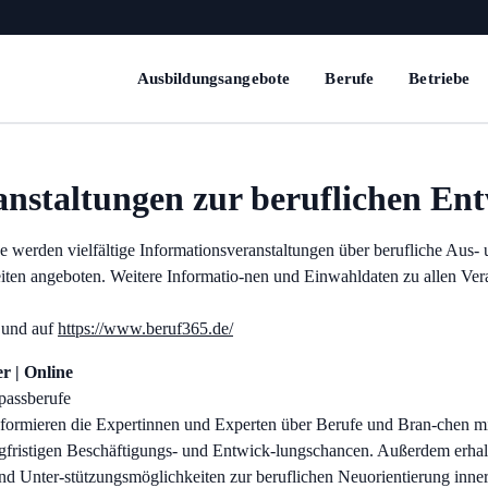
Ausbildungsangebote
Berufe
Betriebe
anstaltungen zur beruflichen En
werden vielfältige Informationsveranstaltungen über berufliche Aus- 
ten angeboten. Weitere Informatio-nen und Einwahldaten zu allen Ver
und auf
https://www.beruf365.de/
r | Online
passberufe
informieren die Expertinnen und Experten über Berufe und Bran-chen m
gfristigen Beschäftigungs- und Entwick-lungschancen. Außerdem erhalte
nd Unter-stützungsmöglichkeiten zur beruflichen Neuorientierung inne