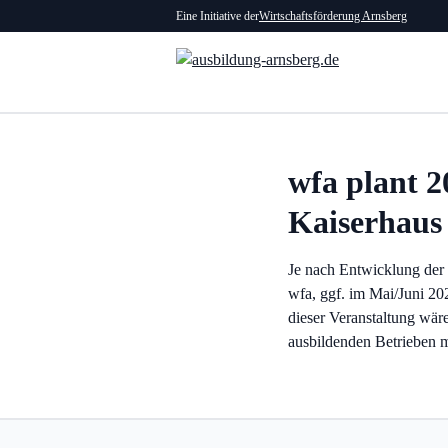
Eine Initiative der
Wirtschaftsförderung Arnsberg
wfa plant 2
Kaiserhaus
Je nach Entwicklung der
wfa, ggf. im Mai/Juni 2
dieser Veranstaltung wär
ausbildenden Betrieben 