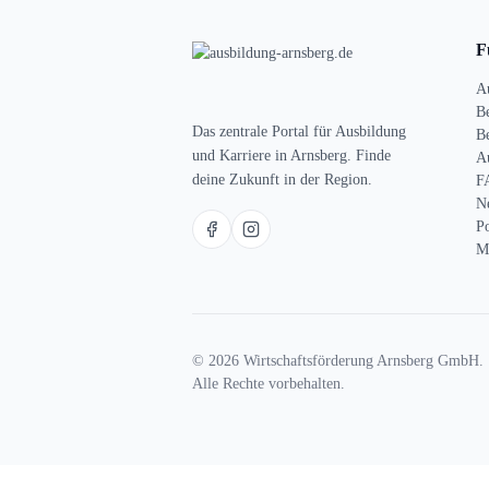
F
A
B
Das zentrale Portal für Ausbildung
Be
und Karriere in Arnsberg. Finde
A
deine Zukunft in der Region.
F
N
P
M
© 2026 Wirtschaftsförderung Arnsberg GmbH.
Alle Rechte vorbehalten.