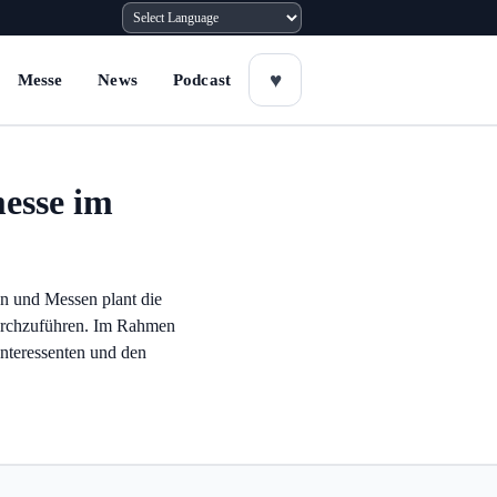
Messe
News
Podcast
messe im
n und Messen plant die
durchzuführen. Im Rahmen
Interessenten und den