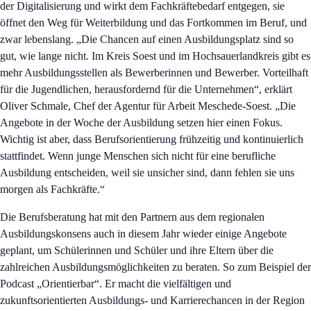
der Digitalisierung und wirkt dem Fachkräftebedarf entgegen, sie
öffnet den Weg für Weiterbildung und das Fortkommen im Beruf, und
zwar lebenslang. „Die Chancen auf einen Ausbildungsplatz sind so
gut, wie lange nicht. Im Kreis Soest und im Hochsauerlandkreis gibt es
mehr Ausbildungsstellen als Bewerberinnen und Bewerber. Vorteilhaft
für die Jugendlichen, herausfordernd für die Unternehmen“, erklärt
Oliver Schmale, Chef der Agentur für Arbeit Meschede-Soest. „Die
Angebote in der Woche der Ausbildung setzen hier einen Fokus.
Wichtig ist aber, dass Berufsorientierung frühzeitig und kontinuierlich
stattfindet. Wenn junge Menschen sich nicht für eine berufliche
Ausbildung entscheiden, weil sie unsicher sind, dann fehlen sie uns
morgen als Fachkräfte.“
Die Berufsberatung hat mit den Partnern aus dem regionalen
Ausbildungskonsens auch in diesem Jahr wieder einige Angebote
geplant, um Schülerinnen und Schüler und ihre Eltern über die
zahlreichen Ausbildungsmöglichkeiten zu beraten. So zum Beispiel der
Podcast „Orientierbar“. Er macht die vielfältigen und
zukunftsorientierten Ausbildungs- und Karrierechancen in der Region