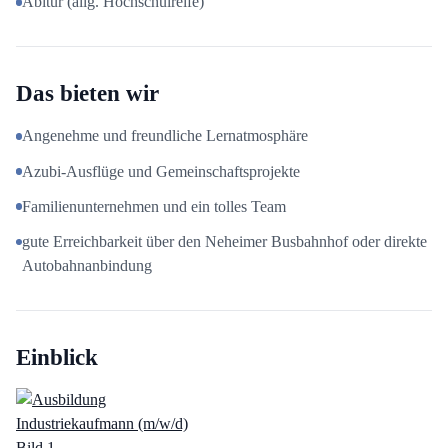
Abitur (allg. Hochschulreife)
Das bieten wir
Angenehme und freundliche Lernatmosphäre
Azubi-Ausflüge und Gemeinschaftsprojekte
Familienunternehmen und ein tolles Team
gute Erreichbarkeit über den Neheimer Busbahnhof oder direkte
Autobahnanbindung
Einblick