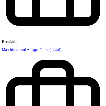
Berufsbild
Maschinen- und Anlagenführer (m/w/d)