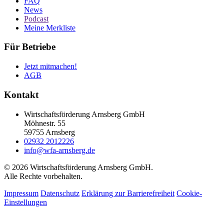
FAQ
News
Podcast
Meine Merkliste
Für Betriebe
Jetzt mitmachen!
AGB
Kontakt
Wirtschaftsförderung Arnsberg GmbH
Möhnestr. 55
59755 Arnsberg
02932 2012226
info@wfa-arnsberg.de
© 2026 Wirtschaftsförderung Arnsberg GmbH.
Alle Rechte vorbehalten.
Impressum
Datenschutz
Erklärung zur Barrierefreiheit
Cookie-
Einstellungen