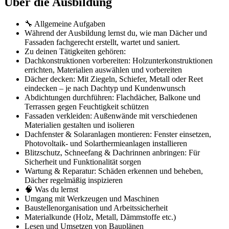
Über die Ausbildung
🔧 Allgemeine Aufgaben
Während der Ausbildung lernst du, wie man Dächer und
Fassaden fachgerecht erstellt, wartet und saniert.
Zu deinen Tätigkeiten gehören:
Dachkonstruktionen vorbereiten: Holzunterkonstruktionen
errichten, Materialien auswählen und vorbereiten
Dächer decken: Mit Ziegeln, Schiefer, Metall oder Reet
eindecken – je nach Dachtyp und Kundenwunsch
Abdichtungen durchführen: Flachdächer, Balkone und
Terrassen gegen Feuchtigkeit schützen
Fassaden verkleiden: Außenwände mit verschiedenen
Materialien gestalten und isolieren
Dachfenster & Solaranlagen montieren: Fenster einsetzen,
Photovoltaik- und Solarthermieanlagen installieren
Blitzschutz, Schneefang & Dachrinnen anbringen: Für
Sicherheit und Funktionalität sorgen
Wartung & Reparatur: Schäden erkennen und beheben,
Dächer regelmäßig inspizieren
🧠 Was du lernst
Umgang mit Werkzeugen und Maschinen
Baustellenorganisation und Arbeitssicherheit
Materialkunde (Holz, Metall, Dämmstoffe etc.)
Lesen und Umsetzen von Bauplänen