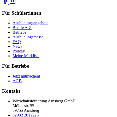
Für Schüler:innen
Ausbildungsangebote
Berufe A-Z
Betriebe
Ausbildungsmesse
FAQ
News
Podcast
Meine Merkliste
Für Betriebe
Jetzt mitmachen!
AGB
Kontakt
Wirtschaftsförderung Arnsberg GmbH
Möhnestr. 55
59755 Arnsberg
02932 2012226