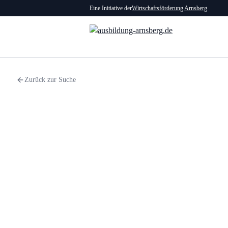
Eine Initiative der
Wirtschaftsförderung Arnsberg
Zurück zur Suche