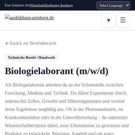
Eine Initiative der
Wirtschaftsförderung Arnsberg
Zurück zur Berufsübersicht
Technische Berufe / Handwerk
Biologielaborant (m/w/d)
Als Biologielaborant arbeitest du an der Schnittstelle zwischen
Forschung, Medizin und Technik. Du führst Experimente durch,
untersuchst Zellen, Gewebe und Mikroorganismen und wertest
deine Ergebnisse sorgfältig aus. Ob in der Pharmaindustrie, im
Krankenhauslabor oder in der Umweltforschung – du unterstützt
Wissenschaftler:innen dabei, neue Erkenntnisse zu gewinnen und
Produkte zu entwickeln. Präzision, Sorgfalt und ein gutes