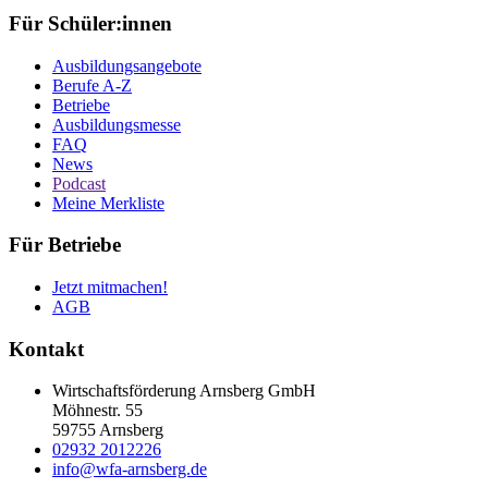
Für Schüler:innen
Ausbildungsangebote
Berufe A-Z
Betriebe
Ausbildungsmesse
FAQ
News
Podcast
Meine Merkliste
Für Betriebe
Jetzt mitmachen!
AGB
Kontakt
Wirtschaftsförderung Arnsberg GmbH
Möhnestr. 55
59755 Arnsberg
02932 2012226
info@wfa-arnsberg.de