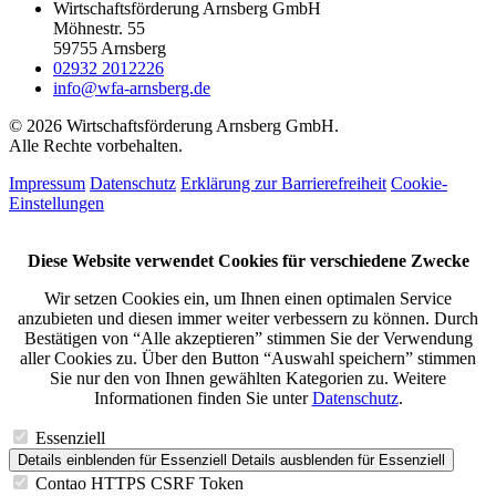
Wirtschaftsförderung Arnsberg GmbH
Möhnestr. 55
59755 Arnsberg
02932 2012226
info@wfa-arnsberg.de
© 2026 Wirtschaftsförderung Arnsberg GmbH.
Alle Rechte vorbehalten.
Impressum
Datenschutz
Erklärung zur Barrierefreiheit
Cookie-
Einstellungen
Diese Website verwendet Cookies für verschiedene Zwecke
Wir setzen Cookies ein, um Ihnen einen optimalen Service
anzubieten und diesen immer weiter verbessern zu können. Durch
Bestätigen von “Alle akzeptieren” stimmen Sie der Verwendung
aller Cookies zu. Über den Button “Auswahl speichern” stimmen
Sie nur den von Ihnen gewählten Kategorien zu. Weitere
Informationen finden Sie unter
Datenschutz
.
Essenziell
Details einblenden
für Essenziell
Details ausblenden
für Essenziell
Contao HTTPS CSRF Token