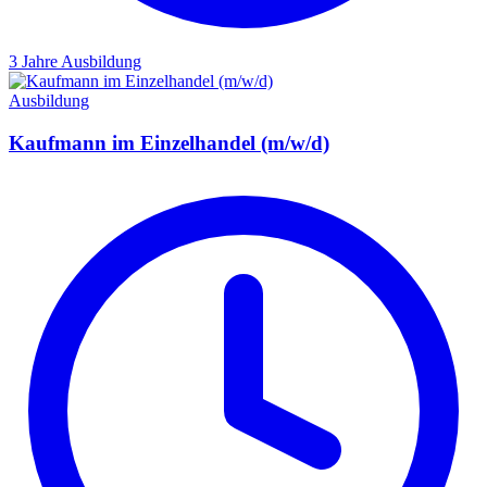
3 Jahre
Ausbildung
Ausbildung
Kaufmann im Einzelhandel (m/w/d)