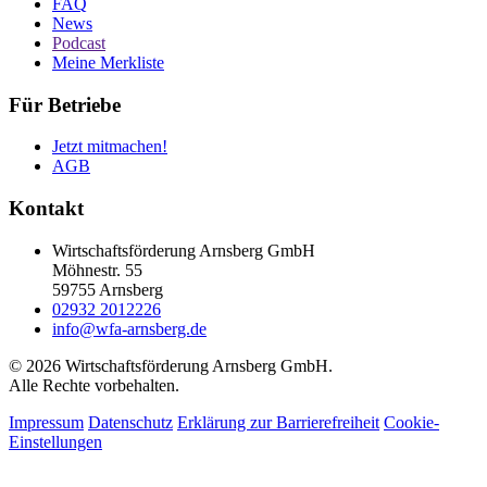
FAQ
News
Podcast
Meine Merkliste
Für Betriebe
Jetzt mitmachen!
AGB
Kontakt
Wirtschaftsförderung Arnsberg GmbH
Möhnestr. 55
59755 Arnsberg
02932 2012226
info@wfa-arnsberg.de
© 2026 Wirtschaftsförderung Arnsberg GmbH.
Alle Rechte vorbehalten.
Impressum
Datenschutz
Erklärung zur Barrierefreiheit
Cookie-
Einstellungen