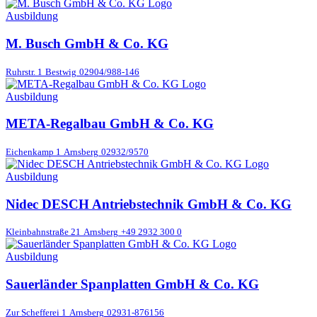
Ausbildung
M. Busch GmbH & Co. KG
Ruhrstr. 1
Bestwig
02904/988-146
Ausbildung
META-Regalbau GmbH & Co. KG
Eichenkamp 1
Arnsberg
02932/9570
Ausbildung
Nidec DESCH Antriebstechnik GmbH & Co. KG
Kleinbahnstraße 21
Arnsberg
+49 2932 300 0
Ausbildung
Sauerländer Spanplatten GmbH & Co. KG
Zur Schefferei 1
Arnsberg
02931-876156