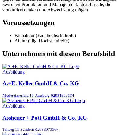
zwischen Produktion und Management. Ideal für alle, die
strukturiert denken und Abwechslung mögen.
Voraussetzungen
Fachabitur (Fachhochschulreife)
Abitur (allg. Hochschulreife)
Unternehmen mit diesem Berufsbild
Ausbildung
A.+E. Keller GmbH & Co. KG
Niedereimerfeld 10
Arnsberg
02931899134
Ausbildung
Assheuer + Pott GmbH & Co. KG
Talweg 11
Sundern
02933973567