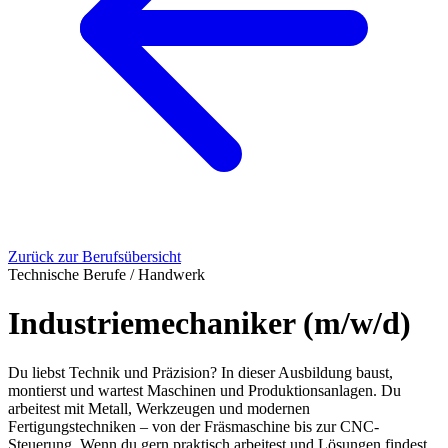
Zurück zur Berufsübersicht
Technische Berufe / Handwerk
Industriemechaniker (m/w/d)
Du liebst Technik und Präzision? In dieser Ausbildung baust,
montierst und wartest Maschinen und Produktionsanlagen. Du
arbeitest mit Metall, Werkzeugen und modernen
Fertigungstechniken – von der Fräsmaschine bis zur CNC-
Steuerung. Wenn du gern praktisch arbeitest und Lösungen findest,