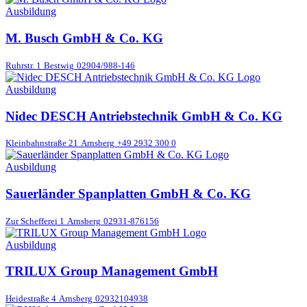
Ausbildung
M. Busch GmbH & Co. KG
Ruhrstr. 1
Bestwig
02904/988-146
Ausbildung
Nidec DESCH Antriebstechnik GmbH & Co. KG
Kleinbahnstraße 21
Arnsberg
+49 2932 300 0
Ausbildung
Sauerländer Spanplatten GmbH & Co. KG
Zur Schefferei 1
Arnsberg
02931-876156
Ausbildung
TRILUX Group Management GmbH
Heidestraße 4
Arnsberg
02932104938