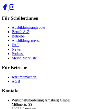
Für Schüler:innen
Ausbildungsangebote
Berufe A-Z
Betriebe
Ausbildungsmesse
FAQ
News
Podcast
Meine Merkliste
Für Betriebe
Jetzt mitmachen!
AGB
Kontakt
Wirtschaftsförderung Arnsberg GmbH
Möhnestr. 55
59755 Arnsberg