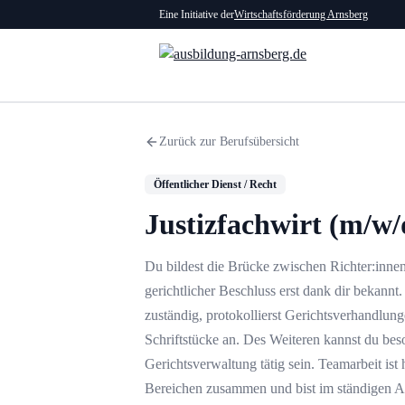
Eine Initiative der
Wirtschaftsförderung Arnsberg
Zurück zur Berufsübersicht
Öffentlicher Dienst / Recht
Justizfachwirt (m/w/
Du bildest die Brücke zwischen Richter:innen
gerichtlicher Beschluss erst dank dir bekann
zuständig, protokollierst Gerichtsverhandlunge
Schriftstücke an. Des Weiteren kannst du be
Gerichtsverwaltung tätig sein. Teamarbeit ist 
Bereichen zusammen und bist im ständigen A