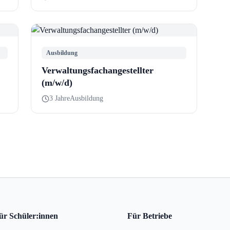
Ausbildung
Verwaltungsfachangestellter
(m/w/d)
3 Jahre
Ausbildung
ür Schüler:innen
Für Betriebe