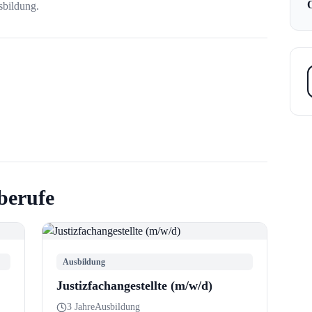
Ö
sbildung.
berufe
Ausbildung
Justizfachangestellte (m/w/d)
3 Jahre
Ausbildung