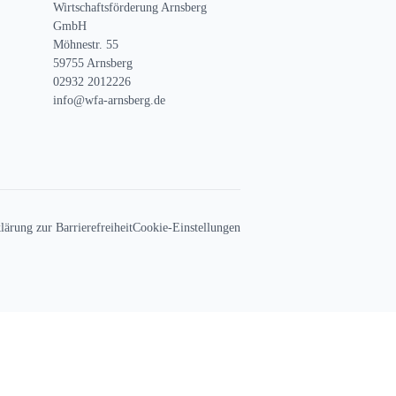
Wirtschaftsförderung Arnsberg
GmbH
Möhnestr. 55
59755 Arnsberg
02932 2012226
info@wfa-arnsberg.de
lärung zur Barrierefreiheit
Cookie-Einstellungen