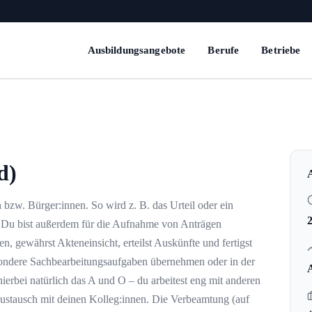
Ausbildungsangebote
Berufe
Betriebe
d)
 bzw. Bürger:innen. So wird z. B. das Urteil oder ein
t. Du bist außerdem für die Aufnahme von Anträgen
n, gewährst Akteneinsicht, erteilst Auskünfte und fertigst
sondere Sachbearbeitungsaufgaben übernehmen oder in der
hierbei natürlich das A und O – du arbeitest eng mit anderen
ustausch mit deinen Kolleg:innen. Die Verbeamtung (auf