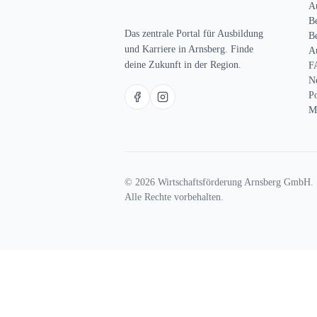
A
B
Das zentrale Portal für Ausbildung
Be
und Karriere in Arnsberg. Finde
A
deine Zukunft in der Region.
F
N
P
M
© 2026 Wirtschaftsförderung Arnsberg GmbH.
Alle Rechte vorbehalten.