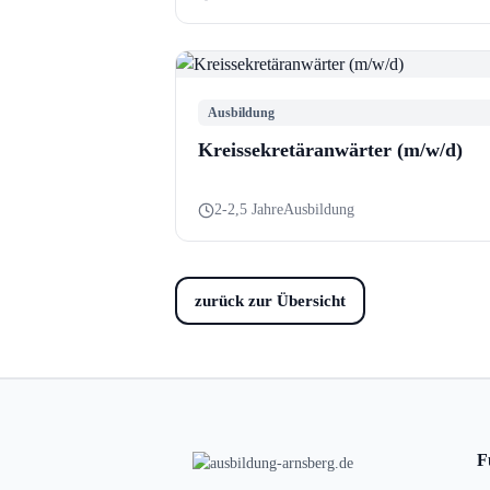
Ausbildung
Kreissekretäranwärter (m/w/d)
2-2,5 Jahre
Ausbildung
zurück zur Übersicht
F