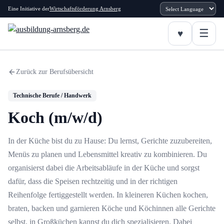
Eine Initiative der
Wirtschaftsförderung Arnsberg
Zurück zur Berufsübersicht
Technische Berufe / Handwerk
Koch (m/w/d)
In der Küche bist du zu Hause: Du lernst, Gerichte zuzubereiten,
Menüs zu planen und Lebensmittel kreativ zu kombinieren. Du
organisierst dabei die Arbeitsabläufe in der Küche und sorgst
dafür, dass die Speisen rechtzeitig und in der richtigen
Reihenfolge fertiggestellt werden. In kleineren Küchen kochen,
braten, backen und garnieren Köche und Köchinnen alle Gerichte
selbst, in Großküchen kannst du dich spezialisieren. Dabei