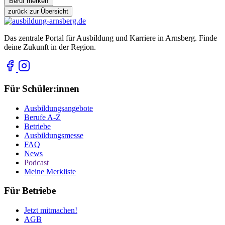
Beruf merken
zurück zur Übersicht
Das zentrale Portal für Ausbildung und Karriere in Arnsberg. Finde
deine Zukunft in der Region.
Für Schüler:innen
Ausbildungsangebote
Berufe A-Z
Betriebe
Ausbildungsmesse
FAQ
News
Podcast
Meine Merkliste
Für Betriebe
Jetzt mitmachen!
AGB