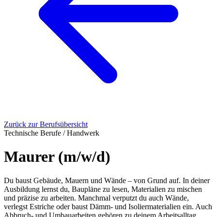
Zurück zur Berufsübersicht
Technische Berufe / Handwerk
Maurer (m/w/d)
Du baust Gebäude, Mauern und Wände – von Grund auf. In deiner
Ausbildung lernst du, Baupläne zu lesen, Materialien zu mischen
und präzise zu arbeiten. Manchmal verputzt du auch Wände,
verlegst Estriche oder baust Dämm- und Isoliermaterialien ein. Auch
Abbruch- und Umbauarbeiten gehören zu deinem Arbeitsalltag,