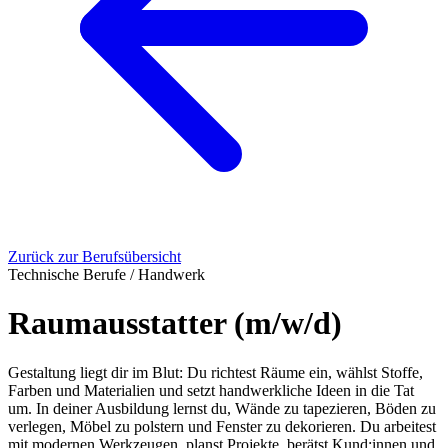
Zurück zur Berufsübersicht
Technische Berufe / Handwerk
Raumausstatter (m/w/d)
Gestaltung liegt dir im Blut: Du richtest Räume ein, wählst Stoffe,
Farben und Materialien und setzt handwerkliche Ideen in die Tat
um. In deiner Ausbildung lernst du, Wände zu tapezieren, Böden zu
verlegen, Möbel zu polstern und Fenster zu dekorieren. Du arbeitest
mit modernen Werkzeugen, planst Projekte, berätst Kund:innen und