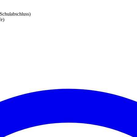
 Schulabschluss)
fe)