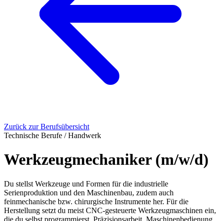
Zurück zur Berufsübersicht
Technische Berufe / Handwerk
Werkzeugmechaniker (m/w/d)
Du stellst Werkzeuge und Formen für die industrielle
Serienproduktion und den Maschinenbau, zudem auch
feinmechanische bzw. chirurgische Instrumente her. Für die
Herstellung setzt du meist CNC-gesteuerte Werkzeugmaschinen ein,
die du selbst programmierst. Präzisionsarbeit, Maschinenbedienung