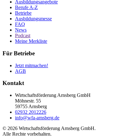
Ausbildungsangebote
Berufe A-Z
Betriebe
Ausbildungsmesse
FAQ
News
Podcast
Meine Merkliste
Für Betriebe
Jetzt mitmachen!
AGB
Kontakt
Wirtschaftsförderung Arnsberg GmbH
Möhnestr. 55
59755 Arnsberg
02932 2012226
info@wfa-arnsberg.de
© 2026 Wirtschaftsförderung Arnsberg GmbH.
Alle Rechte vorbehalten.