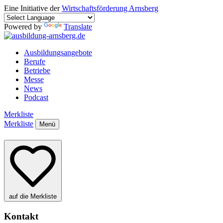
Eine Initiative der
Wirtschaftsförderung Arnsberg
Powered by
Translate
Ausbildungsangebote
Berufe
Betriebe
Messe
News
Podcast
Merkliste
Merkliste
Menü
auf die Merkliste
Kontakt