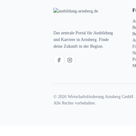
F
A
B
Das zentrale Portal für Ausbildung
Be
und Karriere in Arnsberg. Finde
A
deine Zukunft in der Region.
F
N
P
M
© 2026 Wirtschaftsförderung Arnsberg GmbH.
Alle Rechte vorbehalten.