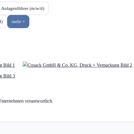
 Anlagenführer (m/w/d)
d)
mehr +
e Unternehmen verantwortlich.