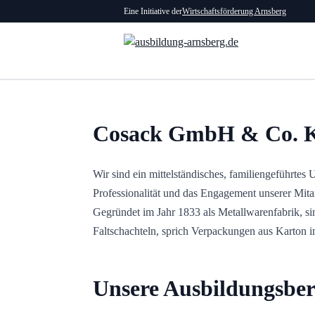
Eine Initiative der
Wirtschaftsförderung Arnsberg
Cosack GmbH & Co. K
Wir sind ein mittelständisches, familiengeführtes
Professionalität und das Engagement unserer Mita
Gegründet im Jahr 1833 als Metallwarenfabrik, sind
Faltschachteln, sprich Verpackungen aus Karton 
Unsere Ausbildungsber