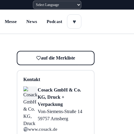
Messe
News
Podcast
auf die Merkliste
Kontakt
Cosack GmbH & Co.
KG, Druck +
Verpackung
Von-Siemens-Straße 14
59757 Arnsberg
www.cosack.de