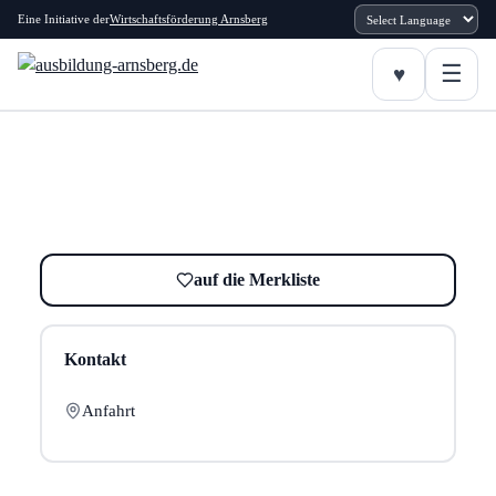
Eine Initiative der
Wirtschaftsförderung Arnsberg
auf die Merkliste
Kontakt
Anfahrt