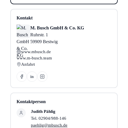
Kontakt
M. Busch GmbH & Co. KG
Ruhrstr. 1
59909 Bestwig
www.mbusch.de
www.m-busch.team
Anfahrt
in
Kontaktperson
Judith Pählig
Tel. 02904/988-146
paehlig@mbusch.de