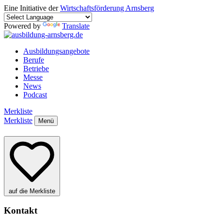
Eine Initiative der
Wirtschaftsförderung Arnsberg
Powered by
Translate
Ausbildungsangebote
Berufe
Betriebe
Messe
News
Podcast
Merkliste
Merkliste
Menü
auf die Merkliste
Kontakt